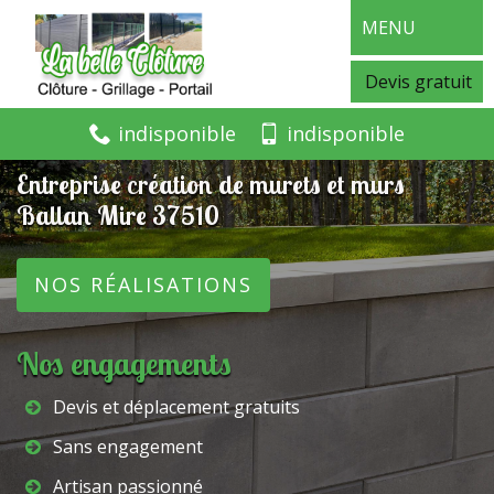
MENU
Devis gratuit
indisponible
indisponible
Entreprise création de murets et murs
Ballan Mire 37510
NOS RÉALISATIONS
Nos engagements
Devis et déplacement gratuits
Sans engagement
Artisan passionné