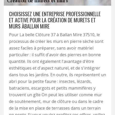
CHOISISSEZ UNE ENTREPRISE PROFESSIONNELLE
ET ACTIVE POUR LA CRÉATION DE MURETS ET
MURS ÀBALLAN MIRE
Pour La belle Clôture 37 à Ballan Mire 37510, le
processus de créer les murs en pierre sèche sont
assez faciles à préparer, sans avoir matériel
particulier : il suffit d'avoir des pierres en bonne
quantité. Ils ont également l'avantage d'être
esthétiques et d'aspect naturel, et de s'intégrer
dans tous les jardins. En outre, ils représentent un
abri pour la petite faune : insectes, lézards,
batraciens, escargots et petits mammifères y
trouvent un gîte On peut les utiliser comme mur
de soutènement, mur de clôture ou dans le cadre
de la mise en place de terrasses dans un terrain
en pente. Si vous voulez profitez ces offres, veillez