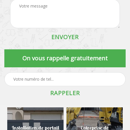
On vous rappelle gratuitement
Entreprise de
Création de murets et