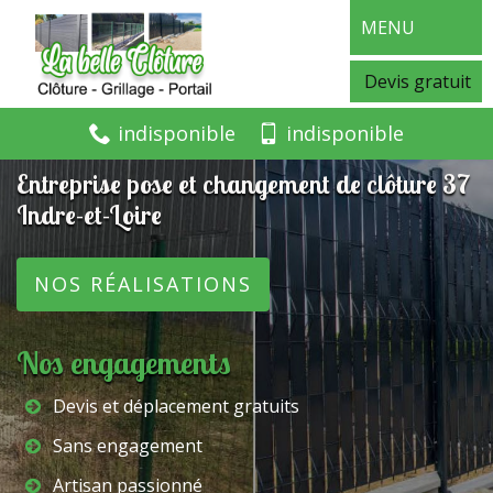
MENU
Devis gratuit
indisponible
indisponible
Entreprise pose et changement de clôture 37
Indre-et-Loire
NOS RÉALISATIONS
Nos engagements
Devis et déplacement gratuits
Sans engagement
Artisan passionné