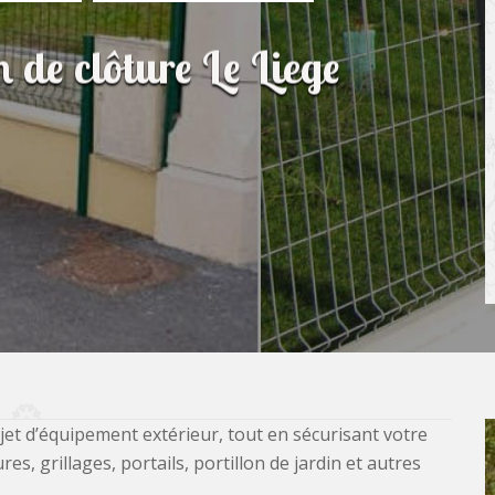
n de clôture Le Liege
jet d’équipement extérieur, tout en sécurisant votre
, grillages, portails, portillon de jardin et autres