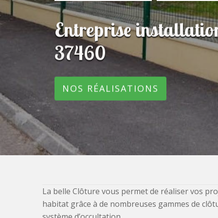
Entreprise installatio
37460
NOS RÉALISATIONS
La belle Clôture vous permet de réaliser vos pro
habitat grâce à de nombreuses gammes de clôtures
système d’occultation.