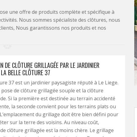
se une offre de produits complète et spécifique à
lectivités. Nous sommes spécialiste des clôtures, nous
clients, Nous garantissons nos produits et nos
N DE CLÔTURE GRILLAGÉE PAR LE JARDINIER
 LA BELLE CLÔTURE 37
ture 37 est un jardinier paysagiste réputé à Le Liege.
 pose de clôture grillagée souple et la clôture
ide. Si la première est destinée au terrain accidenté
ente, la seconde convient pour les terrains plats ou
L’emplacement du grillage doit être bien défini pour
ter sur la terre des voisins. Au niveau coût,
n de clôture grillagée est la moins chère. Le grillage