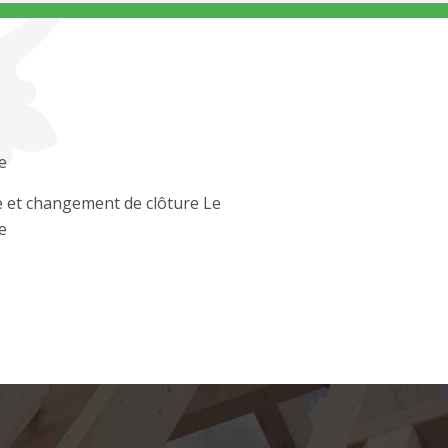
e
 et changement de clôture Le
e