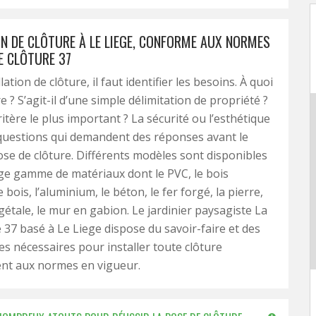
ON DE CLÔTURE À LE LIEGE, CONFORME AUX NORMES
E CLÔTURE 37
llation de clôture, il faut identifier les besoins. À quoi
re ? S’agit-il d’une simple délimitation de propriété ?
ritère le plus important ? La sécurité ou l’esthétique
questions qui demandent des réponses avant le
pose de clôture. Différents modèles sont disponibles
ge gamme de matériaux dont le PVC, le bois
 bois, l’aluminium, le béton, le fer forgé, la pierre,
égétale, le mur en gabion. Le jardinier paysagiste La
e 37 basé à Le Liege dispose du savoir-faire et des
s nécessaires pour installer toute clôture
t aux normes en vigueur.