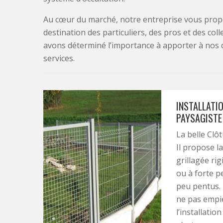
Au cœur du marché, notre entreprise vous propo
destination des particuliers, des pros et des col
avons déterminé l’importance à apporter à nos 
services.
INSTALLATIO
PAYSAGISTE
La belle Clô
Il propose la
grillagée rig
ou à forte p
peu pentus. 
ne pas empié
l’installatio