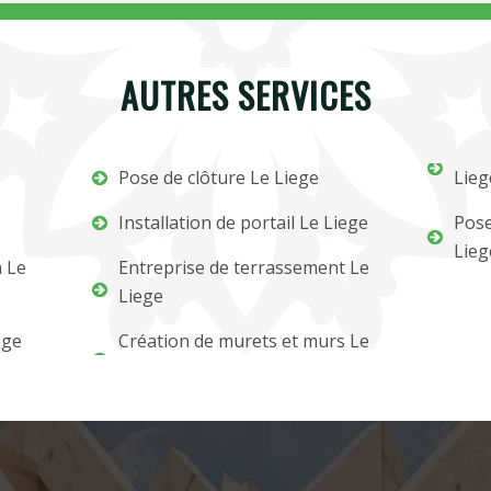
AUTRES SERVICES
Pose de clôture Le Liege
Lieg
Installation de portail Le Liege
Pose
Lieg
m Le
Entreprise de terrassement Le
Liege
ege
Création de murets et murs Le