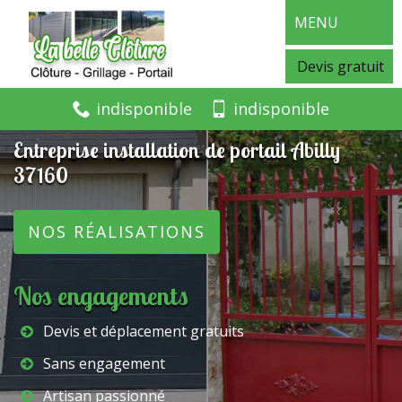
MENU
Devis gratuit
indisponible
indisponible
Entreprise installation de portail Abilly
37160
NOS RÉALISATIONS
Nos engagements
Devis et déplacement gratuits
Sans engagement
Artisan passionné