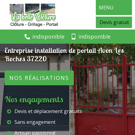
MENU
Devis gratuit
indisponible
indisponible
Entreprise installation de portail Avon Les
Roches 37220
NOS RÉALISATIONS
Nos engagements
Devis et déplacement gratuits
Sans engagement
Artisan passionné