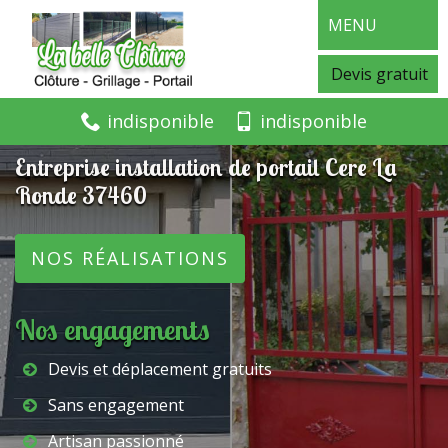
MENU
Devis gratuit
indisponible
indisponible
Entreprise installation de portail Cere La
Ronde 37460
NOS RÉALISATIONS
Nos engagements
Devis et déplacement gratuits
Sans engagement
Artisan passionné