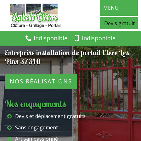
MENU
Devis gratuit
indisponible
indisponible
Entreprise installation de portail Clere Les
Pins 37340
NOS RÉALISATIONS
Nos engagements
Devis et déplacement gratuits
Sans engagement
Artisan passionné