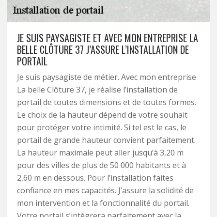
JE SUIS PAYSAGISTE ET AVEC MON ENTREPRISE LA
BELLE CLÔTURE 37 J’ASSURE L’INSTALLATION DE
PORTAIL
Je suis paysagiste de métier. Avec mon entreprise
La belle Clôture 37, je réalise l’installation de
portail de toutes dimensions et de toutes formes.
Le choix de la hauteur dépend de votre souhait
pour protéger votre intimité. Si tel est le cas, le
portail de grande hauteur convient parfaitement.
La hauteur maximale peut aller jusqu’à 3,20 m
pour des villes de plus de 50 000 habitants et à
2,60 m en dessous. Pour l’installation faites
confiance en mes capacités. J’assure la solidité de
mon intervention et la fonctionnalité du portail.
Votre portail s’intégrera parfaitement avec la