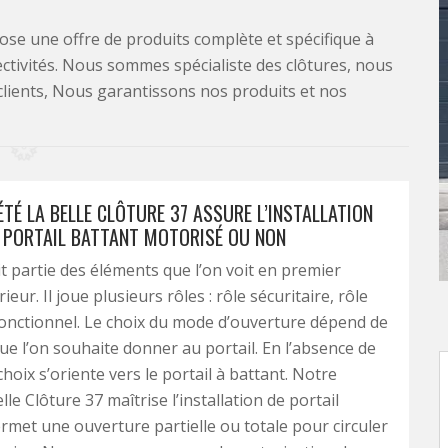
se une offre de produits complète et spécifique à
lectivités. Nous sommes spécialiste des clôtures, nous
clients, Nous garantissons nos produits et nos
TÉ LA BELLE CLÔTURE 37 ASSURE L’INSTALLATION
E PORTAIL BATTANT MOTORISÉ OU NON
it partie des éléments que l’on voit en premier
rieur. Il joue plusieurs rôles : rôle sécuritaire, rôle
 fonctionnel. Le choix du mode d’ouverture dépend de
que l’on souhaite donner au portail. En l’absence de
 choix s’oriente vers le portail à battant. Notre
lle Clôture 37 maîtrise l’installation de portail
permet une ouverture partielle ou totale pour circuler