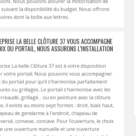
soins. Nous pouvons assurer la motorisation de
l suivant la disponibilité du budget. Nous offrons
oires dont la boîte aux lettres.
EPRISE LA BELLE CLÔTURE 37 VOUS ACCOMPAGNE
OIX DU PORTAIL, NOUS ASSURONS L’INSTALLATION
rise La belle Clôture 37 est à votre disposition
ler votre portail. Nous pouvons vous accompagner
x du portail pour qu’il s’harmonise parfaitement
tures ou grillages. Le portail s’harmonise avec les
arreaudé, grillagé… ou en peinture avec la clôture.
, il existe au moins sept formes : droit, biais haut,
hapeau de gendarme à l'endroit, chapeau de
ersé, convexe, concave. Pour l’ouverture, le choix
re une ouverture manuelle et une ouverture