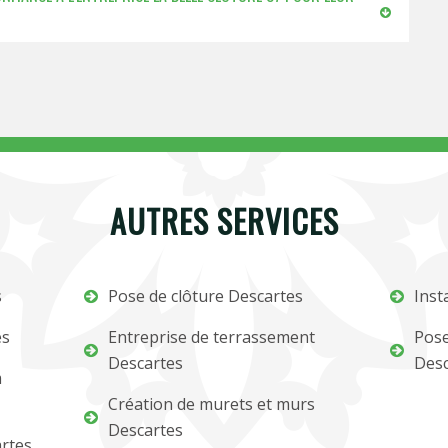
AUTRES SERVICES
s
Pose de clôture Descartes
Inst
es
Entreprise de terrassement
Pose
Descartes
Desc
m
Création de murets et murs
Descartes
artes