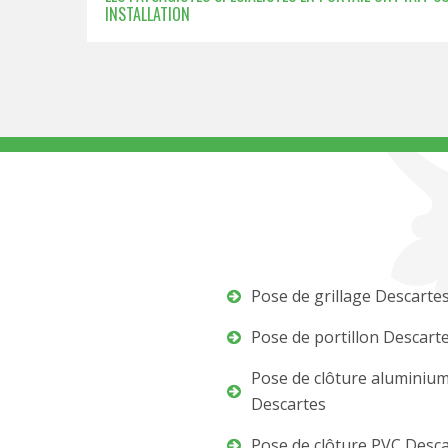
INSTALLATION
Pose de grillage Descarte
Pose de portillon Descart
Pose de clôture aluminiu
Descartes
Pose de clôture PVC Desc