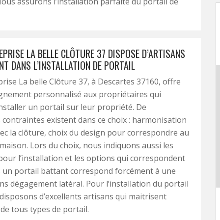
ous assurons l’installation parfaite du portail de
PRISE LA BELLE CLÔTURE 37 DISPOSE D’ARTISANS
NT DANS L’INSTALLATION DE PORTAIL
rise La belle Clôture 37, à Descartes 37160, offre
nement personnalisé aux propriétaires qui
nstaller un portail sur leur propriété. De
ontraintes existent dans ce choix : harmonisation
vec la clôture, choix du design pour correspondre au
 maison. Lors du choix, nous indiquons aussi les
pour l’installation et les options qui correspondent
 un portail battant correspond forcément à une
ns dégagement latéral. Pour l’installation du portail
 disposons d’excellents artisans qui maitrisent
n de tous types de portail.