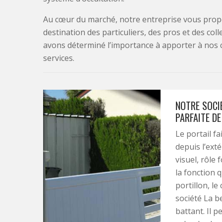
Au cœur du marché, notre entreprise vous propo
destination des particuliers, des pros et des col
avons déterminé l’importance à apporter à nos 
services.
NOTRE SOCIÉ
PARFAITE D
Le portail fa
depuis l’exté
visuel, rôle
la fonction 
portillon, le
société La be
battant. Il 