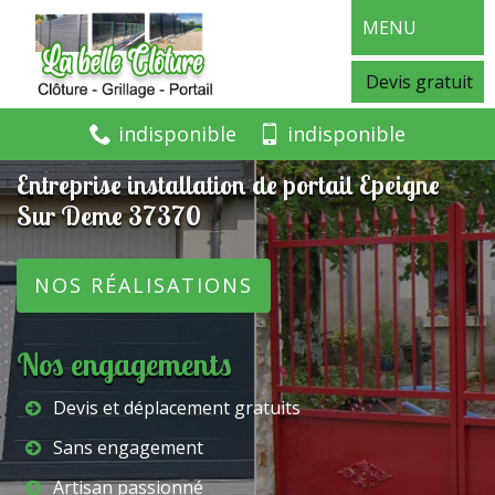
MENU
Devis gratuit
indisponible
indisponible
Entreprise installation de portail Epeigne
Sur Deme 37370
NOS RÉALISATIONS
Nos engagements
Devis et déplacement gratuits
Sans engagement
Artisan passionné