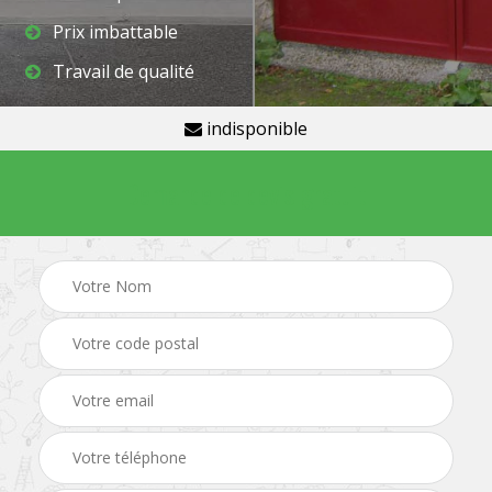
Prix imbattable
Travail de qualité
indisponible
Demande de devis gratuit