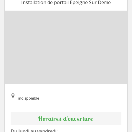
Installation de portail Epeigne Sur Deme
indisponible
Horaires d'ouverture
Du lundi au vendredi :