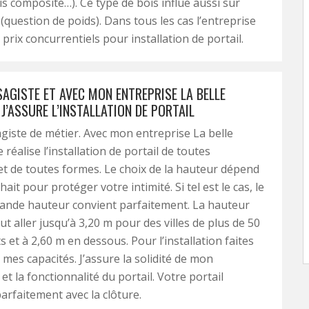
is composite…). Ce type de bois influe aussi sur
n (question de poids). Dans tous les cas l’entreprise
prix concurrentiels pour installation de portail.
SAGISTE ET AVEC MON ENTREPRISE LA BELLE
J’ASSURE L’INSTALLATION DE PORTAIL
agiste de métier. Avec mon entreprise La belle
e réalise l’installation de portail de toutes
t de toutes formes. Le choix de la hauteur dépend
ait pour protéger votre intimité. Si tel est le cas, le
rande hauteur convient parfaitement. La hauteur
t aller jusqu’à 3,20 m pour des villes de plus de 50
 et à 2,60 m en dessous. Pour l’installation faites
 mes capacités. J’assure la solidité de mon
et la fonctionnalité du portail. Votre portail
parfaitement avec la clôture.