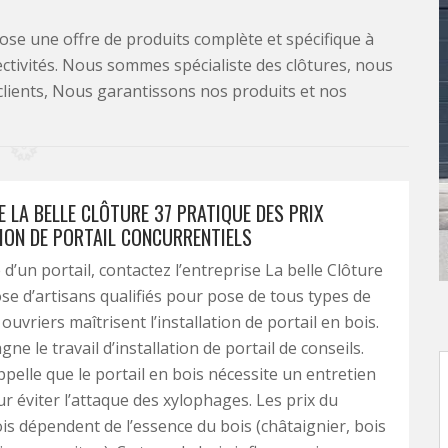
se une offre de produits complète et spécifique à
lectivités. Nous sommes spécialiste des clôtures, nous
clients, Nous garantissons nos produits et nos
E LA BELLE CLÔTURE 37 PRATIQUE DES PRIX
TION DE PORTAIL CONCURRENTIELS
d’un portail, contactez l’entreprise La belle Clôture
pose d’artisans qualifiés pour pose de tous types de
 ouvriers maîtrisent l’installation de portail en bois.
ne le travail d’installation de portail de conseils.
appelle que le portail en bois nécessite un entretien
r éviter l’attaque des xylophages. Les prix du
ois dépendent de l’essence du bois (châtaignier, bois