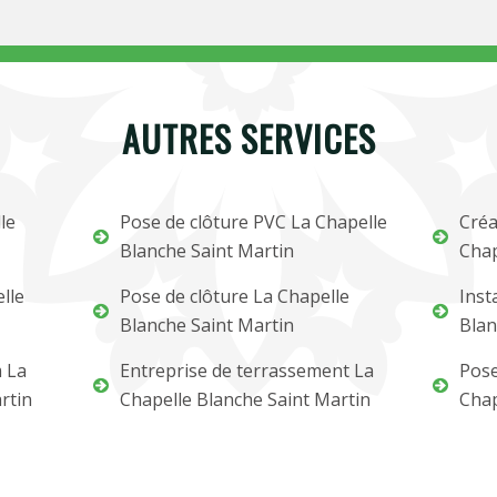
AUTRES SERVICES
le
Pose de clôture PVC La Chapelle
Créa
Blanche Saint Martin
Chap
lle
Pose de clôture La Chapelle
Inst
Blanche Saint Martin
Blan
m La
Entreprise de terrassement La
Pose
rtin
Chapelle Blanche Saint Martin
Chap