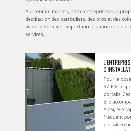
Au cœur du marché, notre entreprise vous propo
destination des particuliers, des pros et des col
avons déterminé l’importance à apporter à nos 
services.
L’ENTREPRIS
D’INSTALLA
Pour la pose 
37. Elle dis
portails. Ces
Elle accompag
Ainsi, elle r
fréquent pou
portail en b