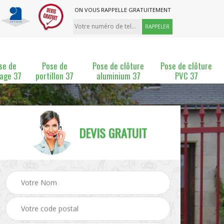
ON VOUS RAPPELLE GRATUITEMENT
se de
Pose de
Pose de clôture
Pose de clôture
lage 37
portillon 37
aluminium 37
PVC 37
DEVIS GRATUIT
ture
Pose et changement de
Pose de grillage 37
clôture 37