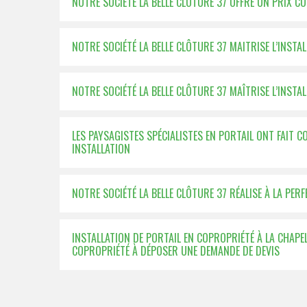
NOTRE SOCIÉTÉ LA BELLE CLÔTURE 37 OFFRE UN PRIX C
NOTRE SOCIÉTÉ LA BELLE CLÔTURE 37 MAITRISE L’INSTA
NOTRE SOCIÉTÉ LA BELLE CLÔTURE 37 MAÎTRISE L’INSTA
LES PAYSAGISTES SPÉCIALISTES EN PORTAIL ONT FAIT C
INSTALLATION
NOTRE SOCIÉTÉ LA BELLE CLÔTURE 37 RÉALISE À LA PER
INSTALLATION DE PORTAIL EN COPROPRIÉTÉ À LA CHAPE
COPROPRIÉTÉ À DÉPOSER UNE DEMANDE DE DEVIS