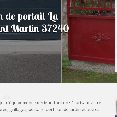
n de portail La
int Martin 37240
jet d’équipement extérieur, tout en sécurisant votre
, grillages, portails, portillon de jardin et autres