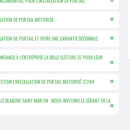
ONCURRENTIEL POUR L’INSTALLATION DE PORTAIL
LLATION DE PORTAIL MOTORISÉ
LLATION DE PORTAIL ET OFFRE UNE GARANTIE DÉCENNALE
ONFIANCE À L’ENTREPRISE LA BELLE CLÔTURE 37 POUR LEUR
FECTION L’INSTALLATION DE PORTAIL MOTORISÉ 37240
LLE BLANCHE SAINT MARTIN : NOUS INVITONS LE GÉRANT DE LA