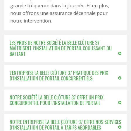
grande fréquence dans la journée. Et en plus,
nous offrons une assurance décennale pour
notre intervention.
LES PROS DE NOTRE SOCIÉTÉ LA BELLE CLÔTURE 37
MAÎTRISENT L’INSTALLATION DE PORTAIL COULISSANT OU
BATTANT
L’ENTREPRISE LA BELLE CLÔTURE 37 PRATIQUE DES PRIX
D’INSTALLATION DE PORTAIL CONCURRENTIELS
NOTRE SOCIÉTÉ LA BELLE CLÔTURE 37 OFFRE UN PRIX
CONCURRENTIEL POUR L’INSTALLATION DE PORTAIL
NOTRE ENTREPRISE LA BELLE CLÔTURE 37 OFFRE NOS SERVICES
D’INSTALLATION DE PORTAIL À TARIFS ABORDABLES