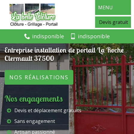
MENU
Devis gratuit
indisponible
indisponible
Entreprise installation de portail La Roche
Clermault 37500
NOS RÉALISATIONS
Nos engagements
Devis et déplacement gratuits
Sans engagement
Artisan passionné