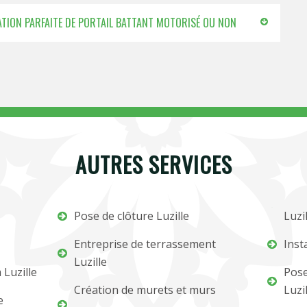
LATION PARFAITE DE PORTAIL BATTANT MOTORISÉ OU NON
AUTRES SERVICES
Pose de clôture Luzille
Luzil
Entreprise de terrassement
Inst
Luzille
 Luzille
Pose
Création de murets et murs
Luzil
e