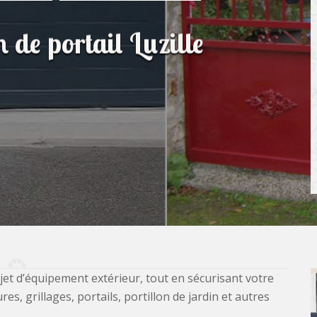
n de portail Luzille
jet d’équipement extérieur, tout en sécurisant votre
, grillages, portails, portillon de jardin et autres