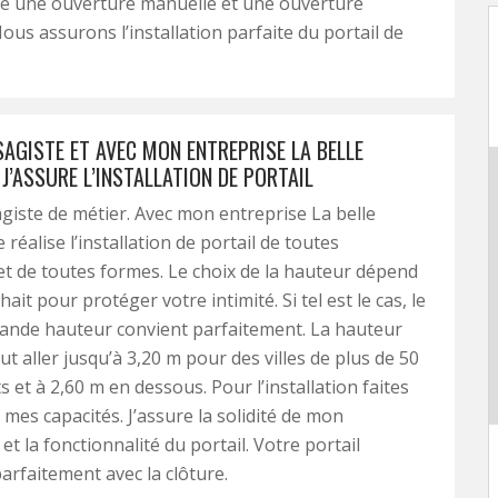
re une ouverture manuelle et une ouverture
ous assurons l’installation parfaite du portail de
SAGISTE ET AVEC MON ENTREPRISE LA BELLE
J’ASSURE L’INSTALLATION DE PORTAIL
agiste de métier. Avec mon entreprise La belle
e réalise l’installation de portail de toutes
t de toutes formes. Le choix de la hauteur dépend
ait pour protéger votre intimité. Si tel est le cas, le
rande hauteur convient parfaitement. La hauteur
t aller jusqu’à 3,20 m pour des villes de plus de 50
 et à 2,60 m en dessous. Pour l’installation faites
 mes capacités. J’assure la solidité de mon
et la fonctionnalité du portail. Votre portail
parfaitement avec la clôture.