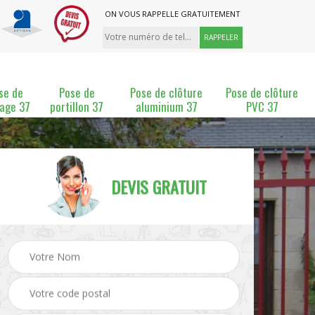
ON VOUS RAPPELLE GRATUITEMENT
se de
Pose de
Pose de clôture
Pose de clôture
lage 37
portillon 37
aluminium 37
PVC 37
DEVIS GRATUIT
ture
Pose et changement de
Pose de grillage 37
clôture 37