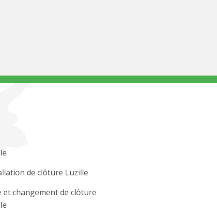
le
allation de clôture Luzille
 et changement de clôture
le