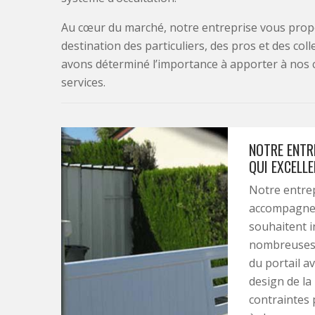
Au cœur du marché, notre entreprise vous propo
destination des particuliers, des pros et des col
avons déterminé l’importance à apporter à nos 
services.
NOTRE ENTRE
QUI EXCELLE
Notre entrep
accompagnem
souhaitent i
nombreuses c
du portail a
design de la
contraintes 