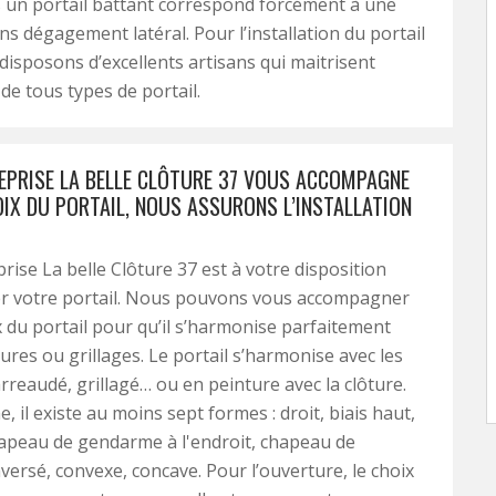
 un portail battant correspond forcément à une
ns dégagement latéral. Pour l’installation du portail
 disposons d’excellents artisans qui maitrisent
n de tous types de portail.
EPRISE LA BELLE CLÔTURE 37 VOUS ACCOMPAGNE
OIX DU PORTAIL, NOUS ASSURONS L’INSTALLATION
rise La belle Clôture 37 est à votre disposition
ler votre portail. Nous pouvons vous accompagner
x du portail pour qu’il s’harmonise parfaitement
tures ou grillages. Le portail s’harmonise avec les
arreaudé, grillagé… ou en peinture avec la clôture.
, il existe au moins sept formes : droit, biais haut,
hapeau de gendarme à l'endroit, chapeau de
ersé, convexe, concave. Pour l’ouverture, le choix