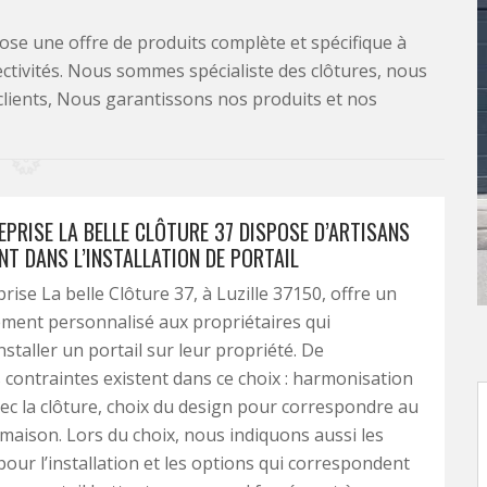
se une offre de produits complète et spécifique à
lectivités. Nous sommes spécialiste des clôtures, nous
clients, Nous garantissons nos produits et nos
PRISE LA BELLE CLÔTURE 37 DISPOSE D’ARTISANS
NT DANS L’INSTALLATION DE PORTAIL
rise La belle Clôture 37, à Luzille 37150, offre un
ent personnalisé aux propriétaires qui
nstaller un portail sur leur propriété. De
ontraintes existent dans ce choix : harmonisation
vec la clôture, choix du design pour correspondre au
 maison. Lors du choix, nous indiquons aussi les
pour l’installation et les options qui correspondent