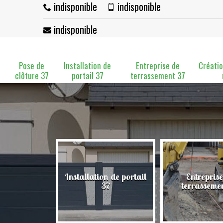
indisponible
indisponible
indisponible
Pose de
Installation de
Entreprise de
Créatio
clôture 37
portail 37
terrassement 37
Installation de portail
Entreprise
clôture 37
37
terrasseme