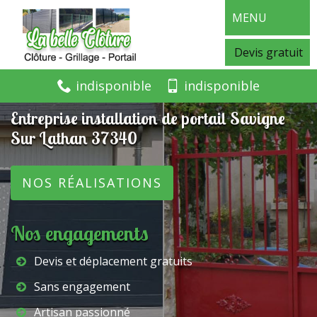
MENU
Devis gratuit
indisponible
indisponible
Entreprise installation de portail Savigne
Sur Lathan 37340
NOS RÉALISATIONS
Nos engagements
Devis et déplacement gratuits
Sans engagement
Artisan passionné