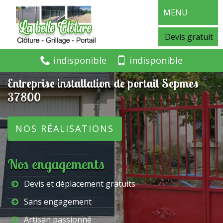
MENU
Devis gratuit
indisponible
indisponible
Entreprise installation de portail Sepmes
37800
NOS RÉALISATIONS
Nos engagements
Devis et déplacement gratuits
Sans engagement
Artisan passionné