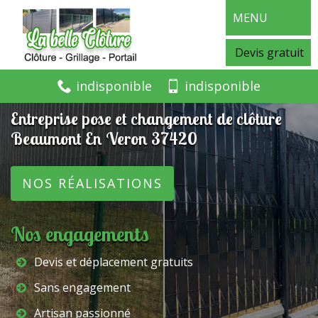
MENU
Devis gratuit
indisponible
indisponible
Entreprise pose et changement de clôture
Beaumont En Veron 37420
NOS RÉALISATIONS
Nos engagements
Devis et déplacement gratuits
Sans engagement
Artisan passionné