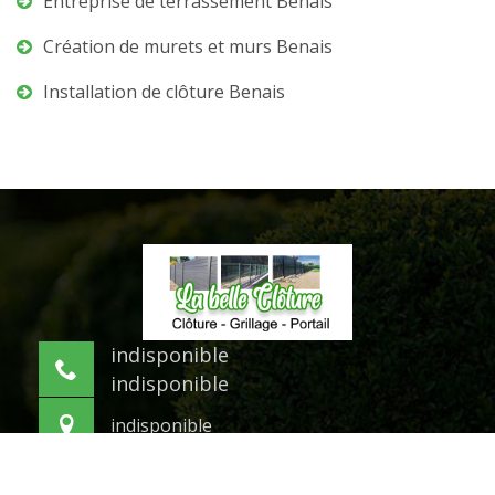
Entreprise de terrassement Benais
Création de murets et murs Benais
Installation de clôture Benais
indisponible
indisponible
indisponible