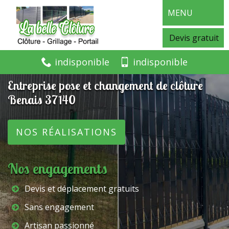
MENU
Devis gratuit
indisponible
indisponible
Entreprise pose et changement de clôture
Benais 37140
NOS RÉALISATIONS
Nos engagements
Devis et déplacement gratuits
Sans engagement
Artisan passionné