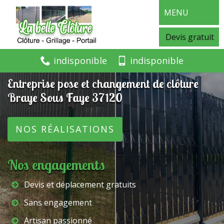
MENU
Devis gratuit
indisponible
indisponible
Entreprise pose et changement de clôture
Braye Sous Faye 37120
NOS RÉALISATIONS
Nos engagements
Devis et déplacement gratuits
Sans engagement
Artisan passionné