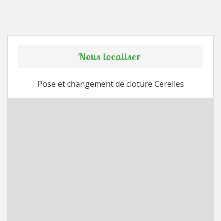
Nous localiser
Pose et changement de cloture Cerelles