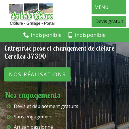
MENU
Devis gratuit
indisponible
indisponible
Entreprise pose et changement de clôture
Cerelles 37390
NOS RÉALISATIONS
Nos engagements
Devis et déplacement gratuits
Sans engagement
Artisan passionné