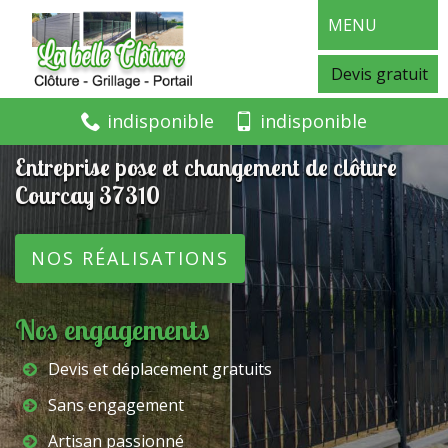
MENU
Devis gratuit
indisponible
indisponible
Entreprise pose et changement de clôture
Courcay 37310
NOS RÉALISATIONS
Nos engagements
Devis et déplacement gratuits
Sans engagement
Artisan passionné