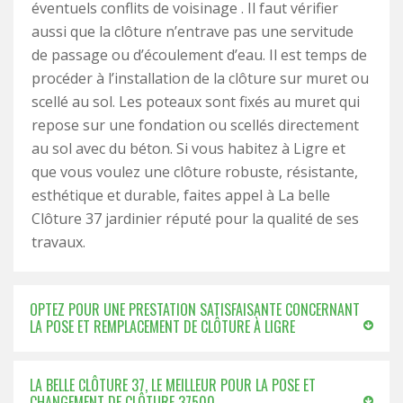
éventuels conflits de voisinage . Il faut vérifier
aussi que la clôture n’entrave pas une servitude
de passage ou d’écoulement d’eau. Il est temps de
procéder à l’installation de la clôture sur muret ou
scellé au sol. Les poteaux sont fixés au muret qui
repose sur une fondation ou scellés directement
au sol avec du béton. Si vous habitez à Ligre et
que vous voulez une clôture robuste, résistante,
esthétique et durable, faites appel à La belle
Clôture 37 jardinier réputé pour la qualité de ses
travaux.
OPTEZ POUR UNE PRESTATION SATISFAISANTE CONCERNANT
LA POSE ET REMPLACEMENT DE CLÔTURE À LIGRE
LA BELLE CLÔTURE 37, LE MEILLEUR POUR LA POSE ET
CHANGEMENT DE CLÔTURE 37500