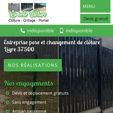
MENU
Devis gratuit
indisponible
indisponible
Entreprise pose et changement de clôture
Ligre 37500
NOS RÉALISATIONS
Nos engagements
Devis et déplacement gratuits
Sans engagement
Artisan passionné