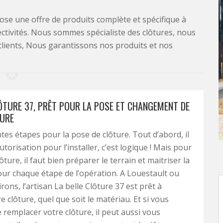
se une offre de produits complète et spécifique à
lectivités. Nous sommes spécialiste des clôtures, nous
clients, Nous garantissons nos produits et nos
LÔTURE 37, PRÊT POUR LA POSE ET CHANGEMENT DE
URE
entes étapes pour la pose de clôture. Tout d’abord, il
autorisation pour l’installer, c’est logique ! Mais pour
ture, il faut bien préparer le terrain et maitriser la
ur chaque étape de l’opération. A Louestault ou
rons, l’artisan La belle Clôture 37 est prêt à
re clôture, quel que soit le matériau. Et si vous
 remplacer votre clôture, il peut aussi vous