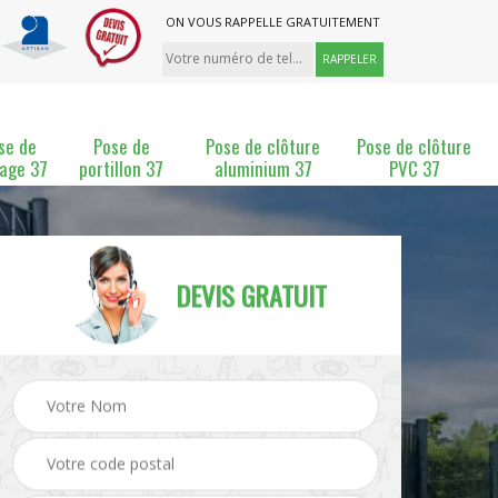
ON VOUS RAPPELLE GRATUITEMENT
se de
Pose de
Pose de clôture
Pose de clôture
lage 37
portillon 37
aluminium 37
PVC 37
DEVIS GRATUIT
ture
Pose et changement de
Pose de grillage 37
clôture 37