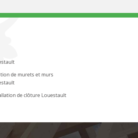
stault
tion de murets et murs
stault
allation de clôture Louestault