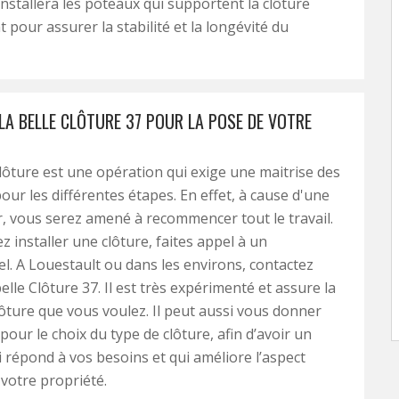
l installera les poteaux qui supportent la clôture
 pour assurer la stabilité et la longévité du
LA BELLE CLÔTURE 37 POUR LA POSE DE VOTRE
lôture est une opération qui exige une maitrise des
our les différentes étapes. En effet, à cause d'une
r, vous serez amené à recommencer tout le travail.
z installer une clôture, faites appel à un
l. A Louestault ou dans les environs, contactez
belle Clôture 37. Il est très expérimenté et assure la
lôture que vous voulez. Il peut aussi vous donner
pour le choix du type de clôture, afin d’avoir un
ui répond à vos besoins et qui améliore l’aspect
 votre propriété.