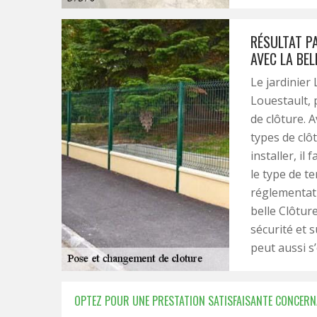
RÉSULTAT P
AVEC LA BEL
Le jardinier 
Louestault, 
de clôture. A
types de clôt
installer, i
le type de te
réglementati
belle Clôtur
sécurité et s
peut aussi s
OPTEZ POUR UNE PRESTATION SATISFAISANTE CONCERN