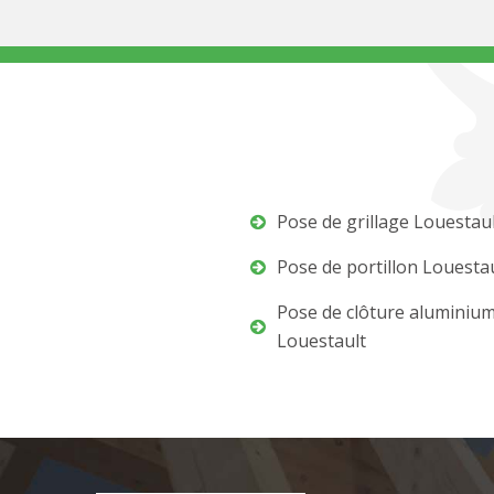
Pose de grillage Louestau
Pose de portillon Louesta
Pose de clôture aluminiu
Louestault