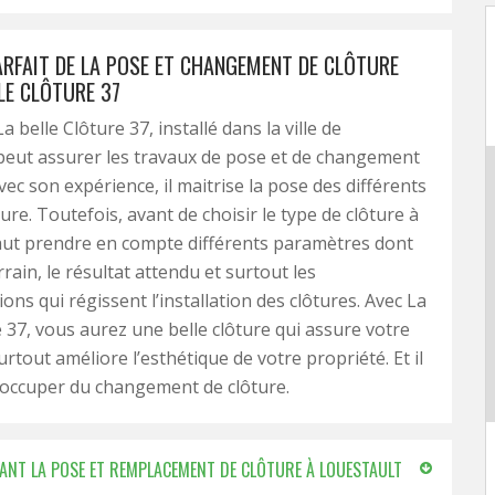
ARFAIT DE LA POSE ET CHANGEMENT DE CLÔTURE
LE CLÔTURE 37
La belle Clôture 37, installé dans la ville de
peut assurer les travaux de pose et de changement
vec son expérience, il maitrise la pose des différents
ure. Toutefois, avant de choisir le type de clôture à
l faut prendre en compte différents paramètres dont
rrain, le résultat attendu et surtout les
ons qui régissent l’installation des clôtures. Avec La
e 37, vous aurez une belle clôture qui assure votre
urtout améliore l’esthétique de votre propriété. Et il
’occuper du changement de clôture.
ANT LA POSE ET REMPLACEMENT DE CLÔTURE À LOUESTAULT