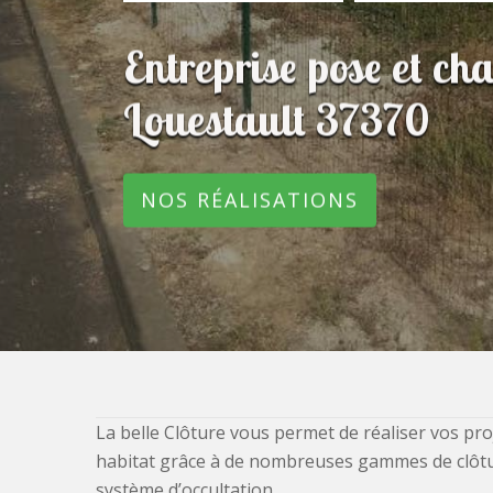
Entreprise pose et ch
Louestault 37370
NOS RÉALISATIONS
La belle Clôture vous permet de réaliser vos pro
habitat grâce à de nombreuses gammes de clôtures
système d’occultation.