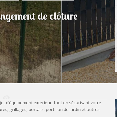
angement de clôture
jet d’équipement extérieur, tout en sécurisant votre
, grillages, portails, portillon de jardin et autres