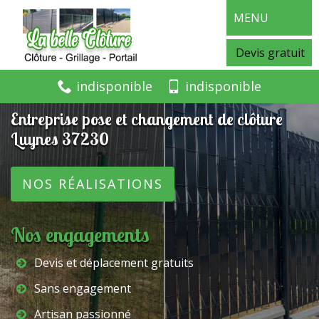
MENU
Devis gratuit
indisponible
indisponible
Entreprise pose et changement de clôture
Luynes 37230
NOS RÉALISATIONS
Nos engagements
Devis et déplacement gratuits
Sans engagement
Artisan passionné