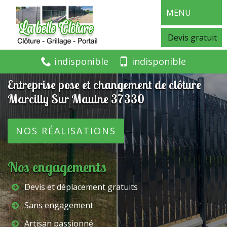
MENU
Devis gratuit
indisponible
indisponible
Entreprise pose et changement de clôture
Marcilly Sur Maulne 37330
NOS RÉALISATIONS
Nos engagements
Devis et déplacement gratuits
Sans engagement
Artisan passionné