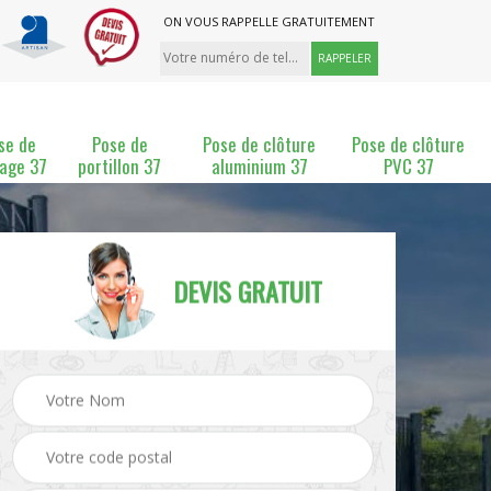
ON VOUS RAPPELLE GRATUITEMENT
se de
Pose de
Pose de clôture
Pose de clôture
lage 37
portillon 37
aluminium 37
PVC 37
DEVIS GRATUIT
ture
Pose et changement de
Pose de grillage 37
clôture 37