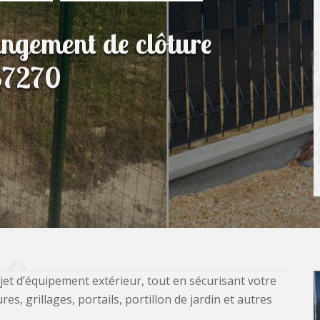
angement de clôture
 37270
jet d’équipement extérieur, tout en sécurisant votre
, grillages, portails, portillon de jardin et autres