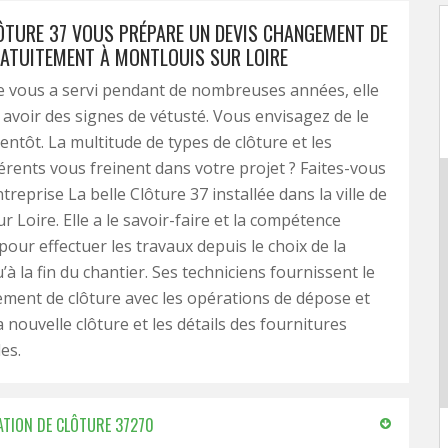
LÔTURE 37 VOUS PRÉPARE UN DEVIS CHANGEMENT DE
ATUITEMENT À MONTLOUIS SUR LOIRE
e vous a servi pendant de nombreuses années, elle
voir des signes de vétusté. Vous envisagez de le
entôt. La multitude de types de clôture et les
érents vous freinent dans votre projet ? Faites-vous
ntreprise La belle Clôture 37 installée dans la ville de
 Loire. Elle a le savoir-faire et la compétence
pour effectuer les travaux depuis le choix de la
’à la fin du chantier. Ses techniciens fournissent le
ment de clôture avec les opérations de dépose et
 nouvelle clôture et les détails des fournitures
es.
LATION DE CLÔTURE 37270