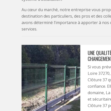
Au cœur du marché, notre entreprise vous propo
destination des particuliers, des pros et des col
avons déterminé l’importance à apporter à nos 
services.
UNE QUALITÉ
CHANGEMENT
Si vous prév
Loire 37270,
Clôture 37 q
confiance. E
domaine, La 
et sécuritair
Clôture 37 p