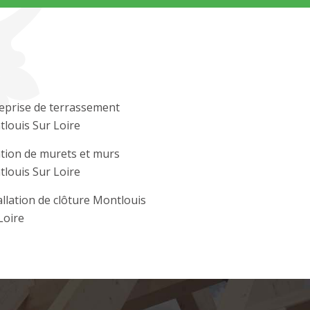
eprise de terrassement
louis Sur Loire
tion de murets et murs
louis Sur Loire
allation de clôture Montlouis
Loire