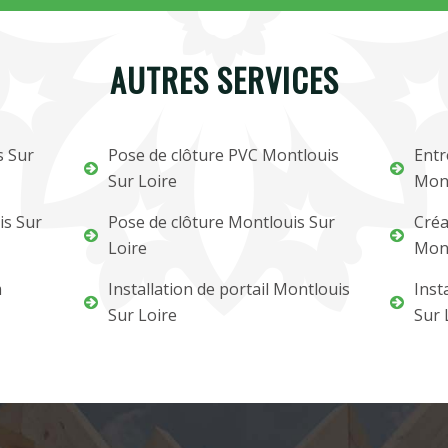
AUTRES SERVICES
s Sur
Pose de clôture PVC Montlouis
Entr
Sur Loire
Mont
is Sur
Pose de clôture Montlouis Sur
Créa
Loire
Mont
m
Installation de portail Montlouis
Inst
Sur Loire
Sur 