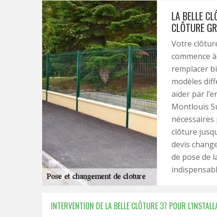
LA BELLE C
CLÔTURE GR
Votre clôtur
commence à a
remplacer bi
modèles diff
aider par l’e
Montlouis Sur
nécessaires 
clôture jusqu
devis change
de pose de la
indispensabl
INTERVENTION DE LA BELLE CLÔTURE 37 POUR L’INSTAL