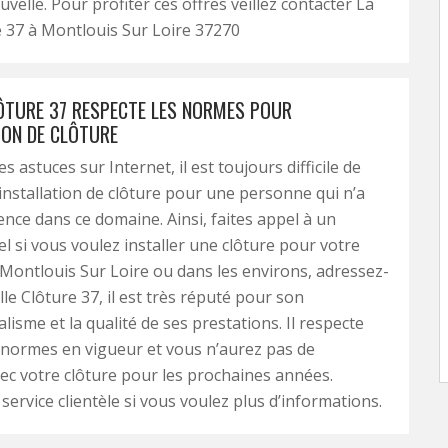
velle. Pour profiter ces offres veillez contacter La
e 37 à Montlouis Sur Loire 37270
LÔTURE 37 RESPECTE LES NORMES POUR
ION DE CLÔTURE
 astuces sur Internet, il est toujours difficile de
’installation de clôture pour une personne qui n’a
ence dans ce domaine. Ainsi, faites appel à un
l si vous voulez installer une clôture pour votre
 Montlouis Sur Loire ou dans les environs, adressez-
le Clôture 37, il est très réputé pour son
lisme et la qualité de ses prestations. Il respecte
 normes en vigueur et vous n’aurez pas de
c votre clôture pour les prochaines années.
service clientèle si vous voulez plus d’informations.