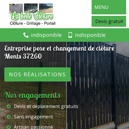
MENU
Devis gratuit
indisponible
indisponible
Entreprise pose et changement de clôture
Monts 37260
NOS RÉALISATIONS
Nos engagements
Devis et déplacement gratuits
Sans engagement
Artisan passionné