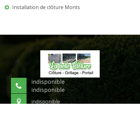
Installation de clôture Monts
indisponible
indisponible
indisponible
©2021 Tout droit réservé -
Mentions légales