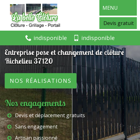
MENU
Devis gratuit
indisponible
indisponible
Entreprise pose et changement de clôture
Richelieu 37120
NOS RÉALISATIONS
Nos engagements
Devis et déplacement gratuits
Sans engagement
Artisan passionné