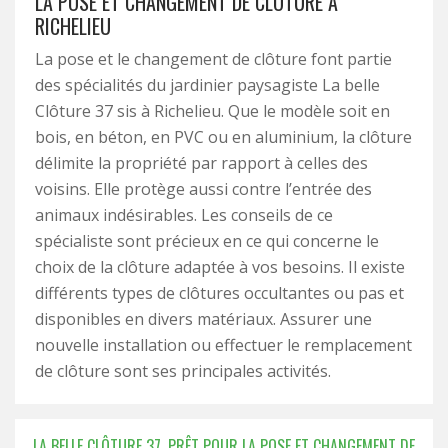
LA POSE ET CHANGEMENT DE CLÔTURE À
RICHELIEU
La pose et le changement de clôture font partie
des spécialités du jardinier paysagiste La belle
Clôture 37 sis à Richelieu. Que le modèle soit en
bois, en béton, en PVC ou en aluminium, la clôture
délimite la propriété par rapport à celles des
voisins. Elle protège aussi contre l’entrée des
animaux indésirables. Les conseils de ce
spécialiste sont précieux en ce qui concerne le
choix de la clôture adaptée à vos besoins. Il existe
différents types de clôtures occultantes ou pas et
disponibles en divers matériaux. Assurer une
nouvelle installation ou effectuer le remplacement
de clôture sont ses principales activités.
LA BELLE CLÔTURE 37, PRÊT POUR LA POSE ET CHANGEMENT DE