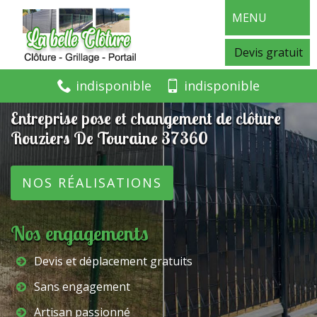
MENU
Devis gratuit
indisponible
indisponible
Entreprise pose et changement de clôture
Rouziers De Touraine 37360
NOS RÉALISATIONS
Nos engagements
Devis et déplacement gratuits
Sans engagement
Artisan passionné