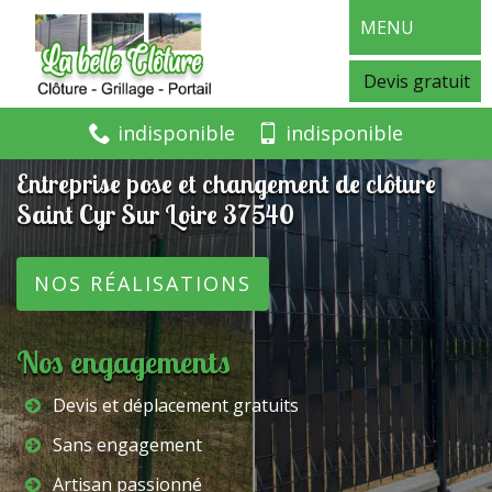
MENU
Devis gratuit
indisponible
indisponible
Entreprise pose et changement de clôture
Saint Cyr Sur Loire 37540
NOS RÉALISATIONS
Nos engagements
Devis et déplacement gratuits
Sans engagement
Artisan passionné