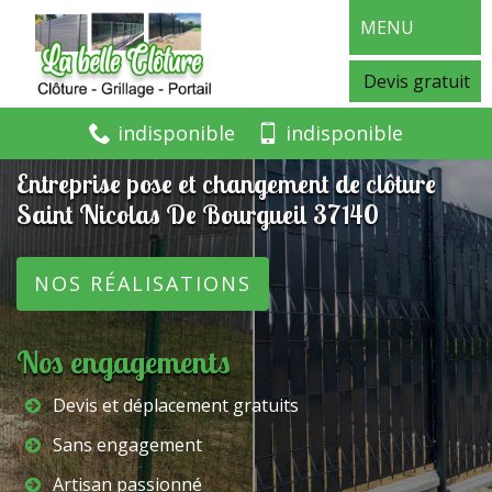
MENU
Devis gratuit
indisponible
indisponible
Entreprise pose et changement de clôture
Saint Nicolas De Bourgueil 37140
NOS RÉALISATIONS
Nos engagements
Devis et déplacement gratuits
Sans engagement
Artisan passionné