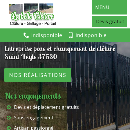
MENU
Devis gratuit
indisponible
indisponible
Entreprise pose et changement de clôture
Saint Regle 37530
NOS RÉALISATIONS
Nos engagements
Devis et déplacement gratuits
Sans engagement
Artisan passionné