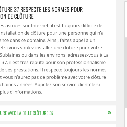
LÔTURE 37 RESPECTE LES NORMES POUR
ION DE CLÔTURE
 astuces sur Internet, il est toujours difficile de
’installation de clôture pour une personne qui n’a
ence dans ce domaine. Ainsi, faites appel à un
l si vous voulez installer une clôture pour votre
 Sublaines ou dans les environs, adressez-vous à La
e 37, il est très réputé pour son professionnalisme
 de ses prestations. Il respecte toujours les normes
t vous n’aurez pas de problème avec votre clôture
chaines années. Appelez son service clientèle si
plus d’informations.
URE AVEC LA BELLE CLÔTURE 37