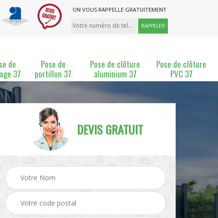
ON VOUS RAPPELLE GRATUITEMENT
se de
Pose de
Pose de clôture
Pose de clôture
lage 37
portillon 37
aluminium 37
PVC 37
DEVIS GRATUIT
ture
Pose et changement de
Pose de grillage 37
clôture 37