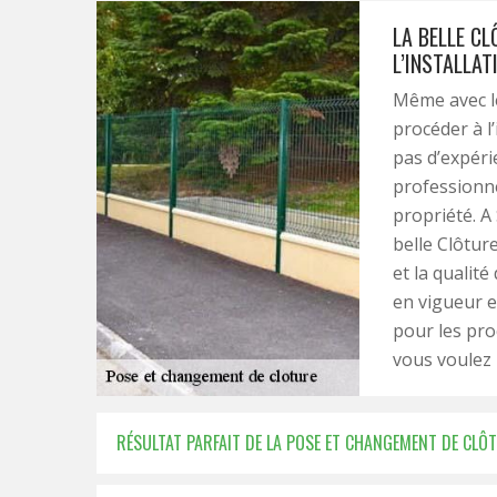
LA BELLE C
L’INSTALLAT
Même avec les
procéder à l
pas d’expéri
professionne
propriété. A
belle Clôtur
et la qualité
en vigueur e
pour les pro
vous voulez 
RÉSULTAT PARFAIT DE LA POSE ET CHANGEMENT DE CLÔT