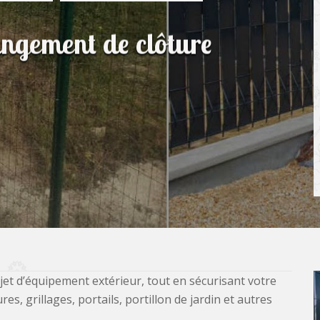
angement de clôture
jet d’équipement extérieur, tout en sécurisant votre
, grillages, portails, portillon de jardin et autres