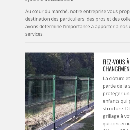
Au cœur du marché, notre entreprise vous propo
destination des particuliers, des pros et des col
avons déterminé l’importance à apporter à nos 
services.
FIEZ-VOUS À
CHANGEMENT
La clôture e
partie de la
protéger un 
enfants qui 
structure. D
grillage à vo
qui concerne