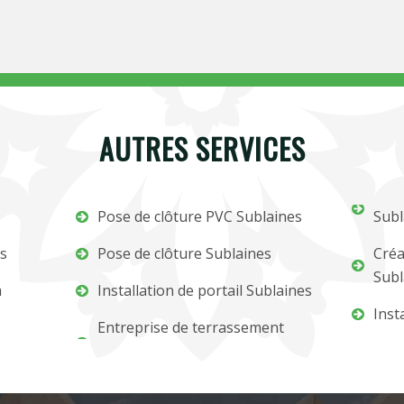
AUTRES SERVICES
Pose de clôture PVC Sublaines
Subl
es
Pose de clôture Sublaines
Créa
Subl
m
Installation de portail Sublaines
Inst
Entreprise de terrassement