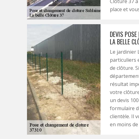
Clôture 37 à
place et vous
DEVIS POSE
LA BELLE CL
Le jardinier
particuliers
de clôture. S
département 
résultat imp
votre clôture
un devis 100 
formulaire d
clientèle. I
en moins de