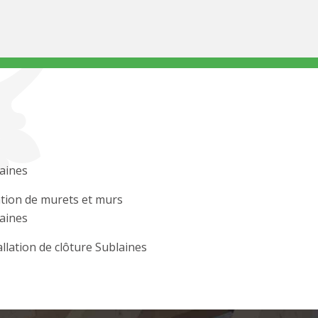
aines
tion de murets et murs
aines
allation de clôture Sublaines