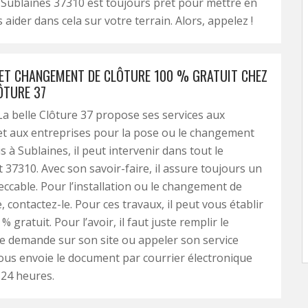
 Sublaines 37310 est toujours prêt pour mettre en
 aider dans cela sur votre terrain. Alors, appelez !
 ET CHANGEMENT DE CLÔTURE 100 % GRATUIT CHEZ
ÔTURE 37
 La belle Clôture 37 propose ses services aux
 et aux entreprises pour la pose ou le changement
is à Sublaines, il peut intervenir dans tout le
37310. Avec son savoir-faire, il assure toujours un
eccable. Pour l’installation ou le changement de
, contactez-le. Pour ces travaux, il peut vous établir
% gratuit. Pour l’avoir, il faut juste remplir le
e demande sur son site ou appeler son service
l vous envoie le document par courrier électronique
 24 heures.