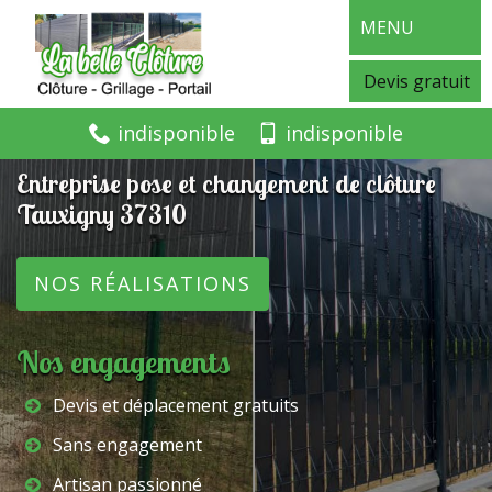
MENU
Devis gratuit
indisponible
indisponible
Entreprise pose et changement de clôture
Tauxigny 37310
NOS RÉALISATIONS
Nos engagements
Devis et déplacement gratuits
Sans engagement
Artisan passionné