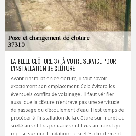
LA BELLE CLÔTURE 37, À VOTRE SERVICE POUR
L’INSTALLATION DE CLÔTURE
Avant l’installation de clôture, il faut savoir
exactement son emplacement. Cela évitera les
éventuels conflits de voisinage . Il faut vérifier
aussi que la clôture n’entrave pas une servitude
de passage ou d’écoulement d’eau. Il est temps de
procéder à l’installation de la clôture sur muret ou
scellé au sol. Les poteaux sont fixés au muret qui
repose sur une fondation ou scellés directement