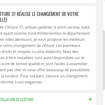
LÔTURE 37 RÉALISE LE CHANGEMENT DE VOTRE
LLE}
lle Clôture 37, artisan jardinier à votre service, basé
et ayant comme zone d’intervention le département
es villes alentours, je vous propose les meilleurs
r votre changement de clôture. Les panneaux
 droits et simples ou plus élaborés. Mais des
es à être installées sont aussi disponibles sur le
s sont de bonne qualité et sont faciles à assembler.
tent pas cher et vous offre beaucoup de possibilités
 la couleur. Pour ma part, j’assure un changement
onforme à vos exigences.
STALLATION DE CLÔTURE