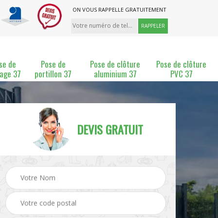
ON VOUS RAPPELLE GRATUITEMENT
se de
Pose de
Pose de clôture
Pose de clôture
lage 37
portillon 37
aluminium 37
PVC 37
DEVIS GRATUIT
ture
Pose et changement de
Pose de grillage 37
clôture 37