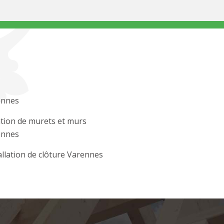
ennes
tion de murets et murs
ennes
allation de clôture Varennes