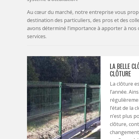
Au cœur du marché, notre entreprise vous propo
destination des particuliers, des pros et des col
avons déterminé l’importance à apporter à nos 
services.
LA BELLE C
CLÔTURE
La clôture e
l’année. Ains
régulièremen
l’état de la 
n’est plus po
clôture, con
changement d