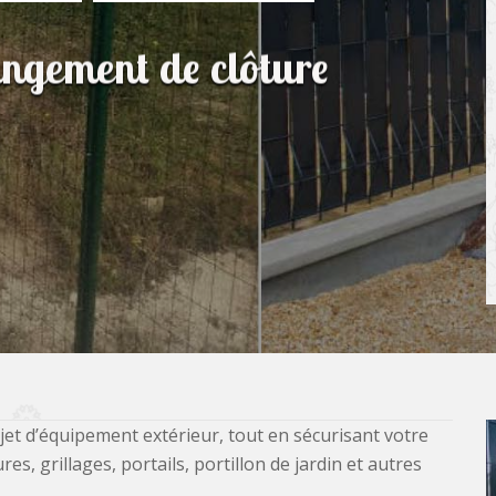
angement de clôture
jet d’équipement extérieur, tout en sécurisant votre
, grillages, portails, portillon de jardin et autres