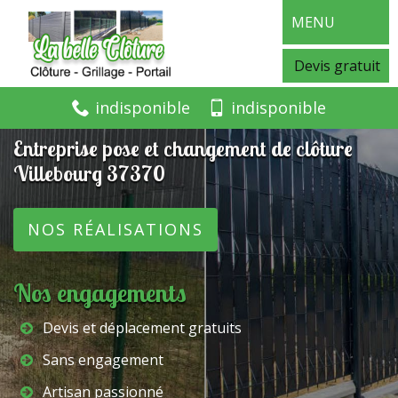
MENU
Devis gratuit
indisponible
indisponible
Entreprise pose et changement de clôture
Villebourg 37370
NOS RÉALISATIONS
Nos engagements
Devis et déplacement gratuits
Sans engagement
Artisan passionné