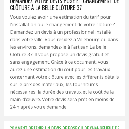
DEMANDEZ VOTRE DEVIS POSE ET CHANGEMENT DE
CLÔTURE À LA BELLE CLÔTURE 37
Vous voulez avoir une estimation du tarif pour
l’installation ou le changement de votre clôture ?
Demandez un devis à un professionnel installé
dans votre ville. Vous résidez à Villebourg ou dans
les environs, demandez-le à l’artisan La belle
Clôture 37. Il vous propose un devis gratuit et
sans engagement. Grâce à ce document, vous
aurez une estimation du coût pour les travaux
concernant votre clôture avec les différents détails
sur le prix des matériaux, les fournitures
nécessaires, la durée des travaux et le coût de la
main-d’œuvre. Votre devis sera prêt en moins de
24 h après votre demande.
COMMENT OBTENIR UN DEVIS DE POSE OU DE CHANGEMENT DE