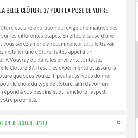
LA BELLE CLÔTURE 37 POUR LA POSE DE VOTRE
lôture est une opération qui exige une maitrise des
our les différentes étapes. En effet, à cause d'une
r, vous serez amené à recommencer tout le travail.
z installer une clôture, faites appel à un
l. A Vouvray ou dans les environs, contactez
belle Clôture 37. Il est très expérimenté et assure la
lôture que vous voulez. Il peut aussi vous donner
pour le choix du type de clôture, afin d’avoir un
ui répond à vos besoins et qui améliore l’aspect
 votre propriété.
LATION DE CLÔTURE 37210