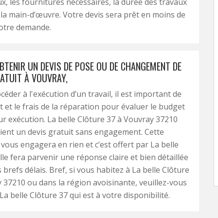
x, les fournitures nécessaires, la durée des travaux
e la main-d’œuvre. Votre devis sera prêt en moins de
votre demande.
TENIR UN DEVIS DE POSE OU DE CHANGEMENT DE
ATUIT À VOUVRAY,
éder à l'exécution d’un travail, il est important de
t et le frais de la réparation pour évaluer le budget
ur exécution. La belle Clôture 37 à Vouvray 37210
client un devis gratuit sans engagement. Cette
ous engagera en rien et c’est offert par La belle
lle fera parvenir une réponse claire et bien détaillée
 brefs délais. Bref, si vous habitez à La belle Clôture
 37210 ou dans la région avoisinante, veuillez-vous
a belle Clôture 37 qui est à votre disponibilité.