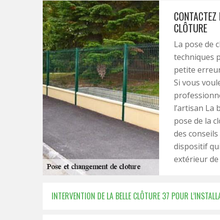
CONTACTEZ 
CLÔTURE
La pose de c
techniques p
petite erreu
Si vous voule
professionne
l’artisan La 
pose de la c
des conseils 
dispositif q
extérieur de
INTERVENTION DE LA BELLE CLÔTURE 37 POUR L’INSTAL