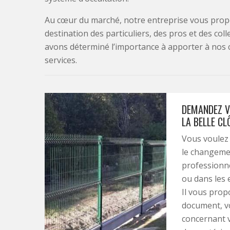
Au cœur du marché, notre entreprise vous propo
destination des particuliers, des pros et des col
avons déterminé l’importance à apporter à nos 
services.
DEMANDEZ V
LA BELLE CL
Vous voulez 
le changemen
professionne
ou dans les 
Il vous prop
document, vo
concernant vo