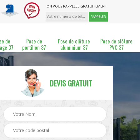
ON VOUS RAPPELLE GRATUITEMENT
se de
Pose de
Pose de clôture
Pose de clôture
lage 37
portillon 37
aluminium 37
PVC 37
DEVIS GRATUIT
ture
Pose et changement de
Pose de grillage 37
clôture 37