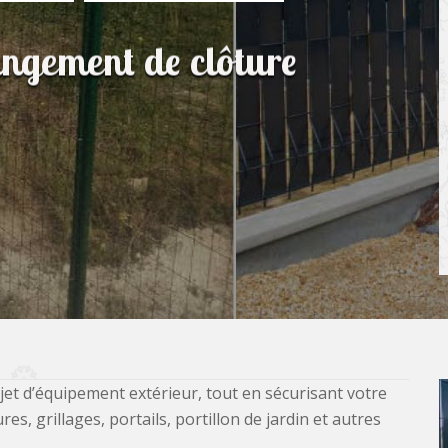
angement de clôture
jet d’équipement extérieur, tout en sécurisant votre
, grillages, portails, portillon de jardin et autres