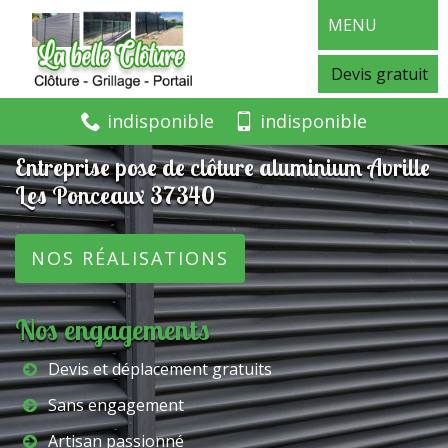
MENU
Devis gratuit
indisponible
indisponible
Entreprise pose de clôture aluminium Avrille
Les Ponceaux 37340
NOS RÉALISATIONS
Nos engagements
Devis et déplacement gratuits
Sans engagement
Artisan passionné