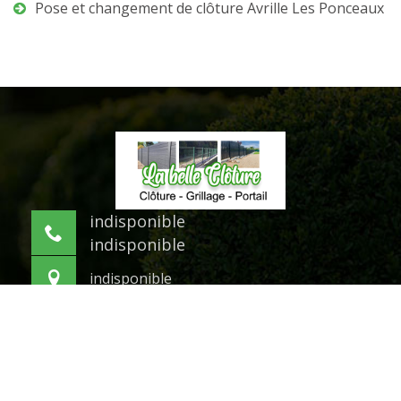
Pose et changement de clôture Avrille Les Ponceaux
indisponible
indisponible
indisponible
©2021 Tout droit réservé -
Mentions légales