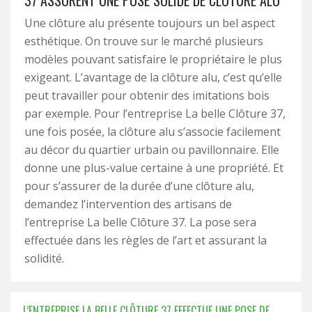
37 ASSURENT UNE POSE SOLIDE DE CLÔTURE ALU
Une clôture alu présente toujours un bel aspect
esthétique. On trouve sur le marché plusieurs
modèles pouvant satisfaire le propriétaire le plus
exigeant. L’avantage de la clôture alu, c’est qu’elle
peut travailler pour obtenir des imitations bois
par exemple. Pour l’entreprise La belle Clôture 37,
une fois posée, la clôture alu s’associe facilement
au décor du quartier urbain ou pavillonnaire. Elle
donne une plus-value certaine à une propriété. Et
pour s’assurer de la durée d’une clôture alu,
demandez l’intervention des artisans de
l’entreprise La belle Clôture 37. La pose sera
effectuée dans les règles de l’art et assurant la
solidité.
L’ENTREPRISE LA BELLE CLÔTURE 37 EFFECTUE UNE POSE DE