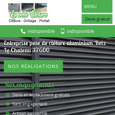
MENU
Devis gratuit
indisponible
indisponible
Entreprise pose de clôture aluminium Betz
Le Chateau 37600
NOS RÉALISATIONS
Nos engagements
Devis et déplacement gratuits
Sans engagement
Artisan passionné