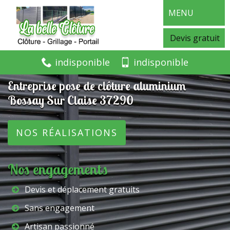
MENU
Devis gratuit
indisponible
indisponible
Entreprise pose de clôture aluminium
Bossay Sur Claise 37290
NOS RÉALISATIONS
Nos engagements
Devis et déplacement gratuits
Sans engagement
Artisan passionné