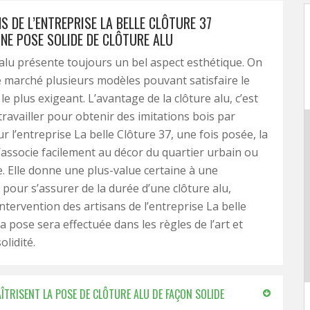
S DE L’ENTREPRISE LA BELLE CLÔTURE 37
NE POSE SOLIDE DE CLÔTURE ALU
alu présente toujours un bel aspect esthétique. On
e marché plusieurs modèles pouvant satisfaire le
le plus exigeant. L’avantage de la clôture alu, c’est
travailler pour obtenir des imitations bois par
r l’entreprise La belle Clôture 37, une fois posée, la
s’associe facilement au décor du quartier urbain ou
e. Elle donne une plus-value certaine à une
 pour s’assurer de la durée d’une clôture alu,
ntervention des artisans de l’entreprise La belle
a pose sera effectuée dans les règles de l’art et
olidité.
AÎTRISENT LA POSE DE CLÔTURE ALU DE FAÇON SOLIDE