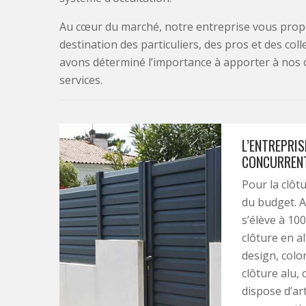
Au cœur du marché, notre entreprise vous propo
destination des particuliers, des pros et des col
avons déterminé l’importance à apporter à nos 
services.
L’ENTREPRIS
CONCURRENT
Pour la clôtu
du budget. A
s’élève à 100
clôture en a
design, colo
clôture alu, 
dispose d’ar