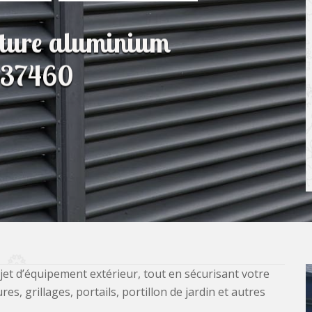
lôture aluminium
s 37460
jet d’équipement extérieur, tout en sécurisant votre
, grillages, portails, portillon de jardin et autres