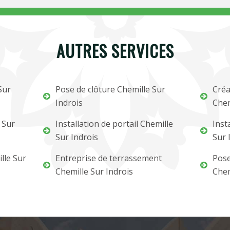
AUTRES SERVICES
Sur
Pose de clôture Chemille Sur
Créa
Indrois
Chem
 Sur
Installation de portail Chemille
Inst
Sur Indrois
Sur 
lle Sur
Entreprise de terrassement
Pose
Chemille Sur Indrois
Chem