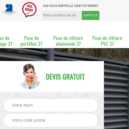
ON VOUS RAPPELLE GRATUITEMENT
se de
Pose de
Pose de clôture
Pose de clôture
lage 37
portillon 37
aluminium 37
PVC 37
DEVIS GRATUIT
ture
Pose et changement de
Pose de grillage 37
clôture 37