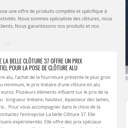
se une offre de produits complète et spécifique à
lectivités. Nous sommes spécialiste des clôtures, nous
clients, Nous garantissons nos produits et nos
E LA BELLE CLÔTURE 37 OFFRE UN PRIX
IEL POUR LA POSE DE CLÔTURE ALU
re alu, l’achat de la fourniture présente le plus gros
u minimum, le prix linéaire d’une clôture en alu
 euros. Plusieurs éléments influent sur le prix de la
lu : longueur linéaire, hauteur, épaisseur des lames,
ris… Pour vous accompagner dans le choix de la
contactez l’entreprise La belle Clôture 37. Elle
tisans expérimentés. Elle offre des prix spéciaux