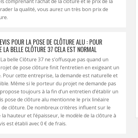
s comprenant l’achat de la clôture et le prix de la
rader la qualité, vous aurez un très bon prix de
ure.
EVIS POUR LA POSE DE CLÔTURE ALU : POUR
E LA BELLE CLÔTURE 37 CELA EST NORMAL
 La belle Clôture 37 ne s’offusque pas quand un
rojet de pose clôture finit l’entretien en exigeant un
é. Pour cette entreprise, la demande est naturelle et
ble. Même si le porteur du projet ne demande pas
e propose toujours à la fin d’un entretien d’établir un
is pose de clôture alu mentionne le prix linéaire
 de clôture. De nombreux critères influent sur le
la hauteur et l’épaisseur, le modèle de la clôture à
is est établi avec 0 € de frais.