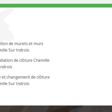
tion de murets et murs
ille Sur Indrois
allation de clôture Chemille
Indrois
 et changement de clôture
ille Sur Indrois