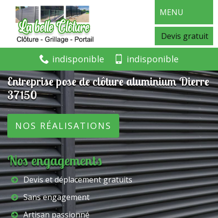
MENU
Devis gratuit
indisponible
indisponible
Entreprise pose de clôture aluminium Dierre
37150
NOS RÉALISATIONS
Nos engagements
Devis et déplacement gratuits
Sans engagement
Artisan passionné