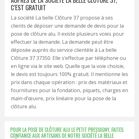
AUPRÈS DE LA SOCIÉTÉ LA BELLE CLÔTURE 37,
C’EST GRATUIT
La société La belle Clôture 37 propose à ses
clients de déposer une demande de devis pour la
pose de clôture alu. Il existe plusieurs voies pour
effectuer la demande. La demande peut être
déposée auprès du service clientèle à La belle
Clôture 37 37350. Elle s’effectue par téléphone ou
en ligne via le site web. Quelle que la voie choisie,
le devis est toujours 100% gratuit. Il mentionne les
prix dans chaque opération : prix des matériaux et
fournitures pour la fondation, piquets, charges en
main-d’œuvre, prix linéaire pour la pose de la
clôture alu.
POUR LA POSE DE CLÔTURE ALU LE PETIT PRESSIGNY, FAITES
CONFIANCE AUX ARTISANS DE NOTRE SOCIÉTÉ LA BELLE