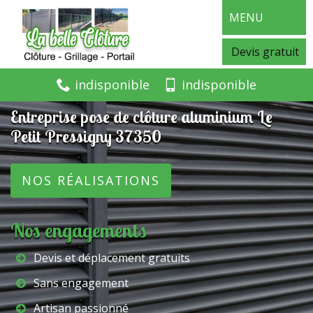
MENU
Devis gratuit
indisponible
indisponible
Entreprise pose de clôture aluminium Le
Petit Pressigny 37350
NOS RÉALISATIONS
Nos engagements
Devis et déplacement gratuits
Sans engagement
Artisan passionné