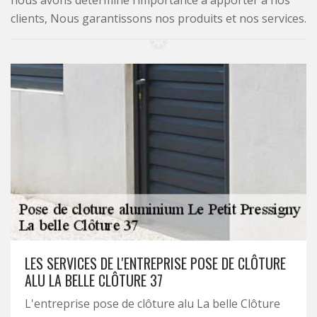
nous avons déterminé l’importance à apporter à nos
clients, Nous garantissons nos produits et nos services.
LES SERVICES DE L'ENTREPRISE POSE DE CLÔTURE
ALU LA BELLE CLÔTURE 37
L'entreprise pose de clôture alu La belle Clôture