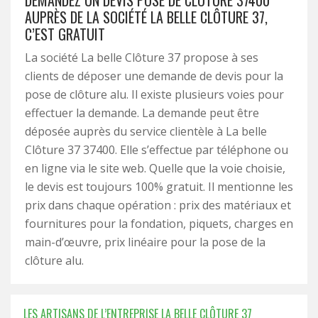
DEMANDEZ UN DEVIS POSE DE CLÔTURE 37400
AUPRÈS DE LA SOCIÉTÉ LA BELLE CLÔTURE 37,
C’EST GRATUIT
La société La belle Clôture 37 propose à ses
clients de déposer une demande de devis pour la
pose de clôture alu. Il existe plusieurs voies pour
effectuer la demande. La demande peut être
déposée auprès du service clientèle à La belle
Clôture 37 37400. Elle s’effectue par téléphone ou
en ligne via le site web. Quelle que la voie choisie,
le devis est toujours 100% gratuit. Il mentionne les
prix dans chaque opération : prix des matériaux et
fournitures pour la fondation, piquets, charges en
main-d’œuvre, prix linéaire pour la pose de la
clôture alu.
LES ARTISANS DE L’ENTREPRISE LA BELLE CLÔTURE 37