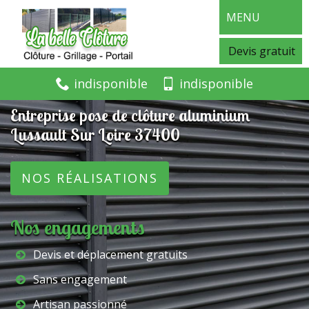
MENU
Devis gratuit
indisponible
indisponible
Entreprise pose de clôture aluminium
Lussault Sur Loire 37400
NOS RÉALISATIONS
Nos engagements
Devis et déplacement gratuits
Sans engagement
Artisan passionné