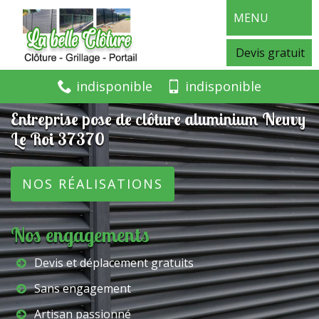
MENU
Devis gratuit
indisponible
indisponible
Entreprise pose de clôture aluminium Neuvy
Le Roi 37370
NOS RÉALISATIONS
Nos engagements
Devis et déplacement gratuits
Sans engagement
Artisan passionné