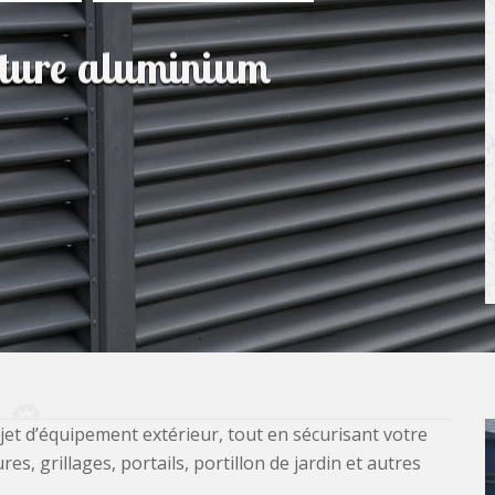
lôture aluminium
jet d’équipement extérieur, tout en sécurisant votre
, grillages, portails, portillon de jardin et autres