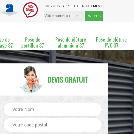
ON VOUS RAPPELLE GRATUITEMENT
se de
Pose de
Pose de clôture
Pose de clôture
lage 37
portillon 37
aluminium 37
PVC 37
DEVIS GRATUIT
ture
Pose et changement de
Pose de grillage 37
clôture 37