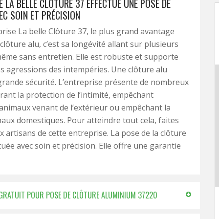
E LA BELLE CLÔTURE 37 EFFECTUE UNE POSE DE
EC SOIN ET PRÉCISION
prise La belle Clôture 37, le plus grand avantage
 clôture alu, c’est sa longévité allant sur plusieurs
ême sans entretien. Elle est robuste et supporte
es agressions des intempéries. Une clôture alu
grande sécurité. L’entreprise présente de nombreux
ant la protection de l’intimité, empêchant
d’animaux venant de l’extérieur ou empêchant la
maux domestiques. Pour atteindre tout cela, faites
x artisans de cette entreprise. La pose de la clôture
tuée avec soin et précision. Elle offre une garantie
% GRATUIT POUR POSE DE CLÔTURE ALUMINIUM 37220