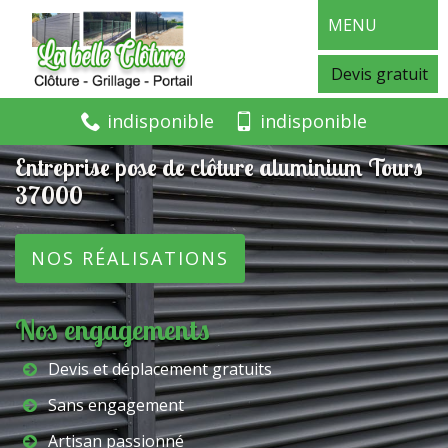
MENU
Devis gratuit
indisponible
indisponible
Entreprise pose de clôture aluminium Tours
37000
NOS RÉALISATIONS
Nos engagements
Devis et déplacement gratuits
Sans engagement
Artisan passionné