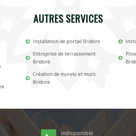
AUTRES SERVICES
Installation de portail Bridore
Inst
Entreprise de terrassement
Pose
Bridore
Brid
m
Création de murets et murs
Bridore
re
indisponible