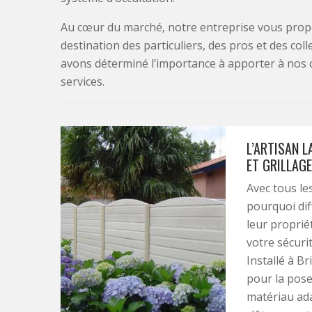
Au cœur du marché, notre entreprise vous propo
destination des particuliers, des pros et des col
avons déterminé l’importance à apporter à nos 
services.
L’ARTISAN L
ET GRILLAGE
Avec tous les
pourquoi diff
leur proprié
votre sécuri
Installé à Br
pour la pose 
matériau ada