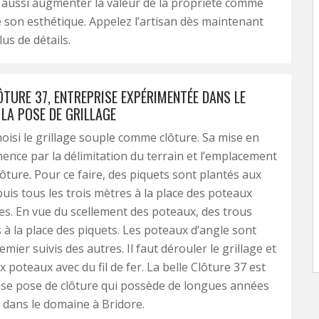
 aussi augmenter la valeur de la propriété comme
e son esthétique. Appelez l’artisan dès maintenant
us de détails.
ÔTURE 37, ENTREPRISE EXPÉRIMENTÉE DANS LE
LA POSE DE GRILLAGE
oisi le grillage souple comme clôture. Sa mise en
ce par la délimitation du terrain et l’emplacement
lôture. Pour ce faire, des piquets sont plantés aux
puis tous les trois mètres à la place des poteaux
es. En vue du scellement des poteaux, des trous
 à la place des piquets. Les poteaux d’angle sont
emier suivis des autres. Il faut dérouler le grillage et
x poteaux avec du fil de fer. La belle Clôture 37 est
ise pose de clôture qui possède de longues années
 dans le domaine à Bridore.