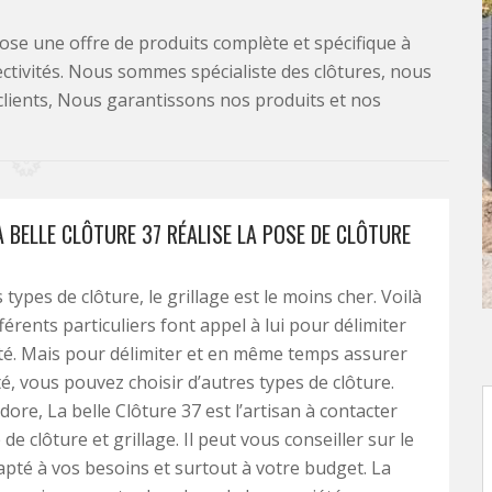
se une offre de produits complète et spécifique à
lectivités. Nous sommes spécialiste des clôtures, nous
clients, Nous garantissons nos produits et nos
A BELLE CLÔTURE 37 RÉALISE LA POSE DE CLÔTURE
 types de clôture, le grillage est le moins cher. Voilà
érents particuliers font appel à lui pour délimiter
té. Mais pour délimiter et en même temps assurer
té, vous pouvez choisir d’autres types de clôture.
idore, La belle Clôture 37 est l’artisan à contacter
de clôture et grillage. Il peut vous conseiller sur le
pté à vos besoins et surtout à votre budget. La