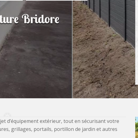
ôture Bridore
jet d’équipement extérieur, tout en sécurisant votre
, grillages, portails, portillon de jardin et autres