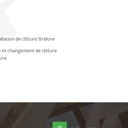
allation de clôture Bridore
 et changement de clôture
ore