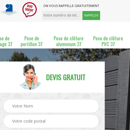
ON VOUS RAPPELLE GRATUITEMENT
se de
Pose de
Pose de clôture
Pose de clôture
lage 37
portillon 37
aluminium 37
PVC 37
DEVIS GRATUIT
ture
Pose et changement de
Pose de grillage 37
clôture 37