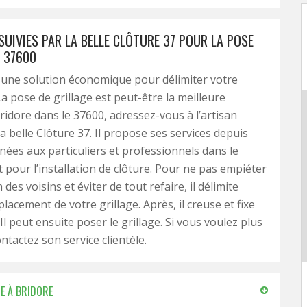
SUIVIES PAR LA BELLE CLÔTURE 37 POUR LA POSE
E 37600
 une solution économique pour délimiter votre
La pose de grillage est peut-être la meilleure
Bridore dans le 37600, adressez-vous à l’artisan
a belle Clôture 37. Il propose ses services depuis
nées aux particuliers et professionnels dans le
pour l’installation de clôture. Pour ne pas empiéter
n des voisins et éviter de tout refaire, il délimite
lacement de votre grillage. Après, il creuse et fixe
Il peut ensuite poser le grillage. Si vous voulez plus
ontactez son service clientèle.
E À BRIDORE