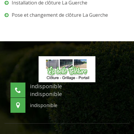
Installation de clôture La Guerche
Pose et changement de clôture La Guerche
indisponible
indisponible
indisponible