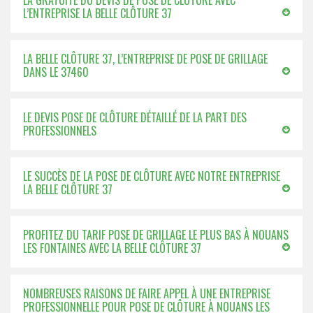
LA GRATUITÉ DU DEVIS DE POSE DE CLÔTURE AVEC
L’ENTREPRISE LA BELLE CLÔTURE 37
LA BELLE CLÔTURE 37, L’ENTREPRISE DE POSE DE GRILLAGE
DANS LE 37460
LE DEVIS POSE DE CLÔTURE DÉTAILLÉ DE LA PART DES
PROFESSIONNELS
LE SUCCÈS DE LA POSE DE CLÔTURE AVEC NOTRE ENTREPRISE
LA BELLE CLÔTURE 37
PROFITEZ DU TARIF POSE DE GRILLAGE LE PLUS BAS À NOUANS
LES FONTAINES AVEC LA BELLE CLÔTURE 37
NOMBREUSES RAISONS DE FAIRE APPEL À UNE ENTREPRISE
PROFESSIONNELLE POUR POSE DE CLÔTURE À NOUANS LES