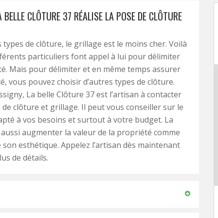
A BELLE CLÔTURE 37 RÉALISE LA POSE DE CLÔTURE
 types de clôture, le grillage est le moins cher. Voilà
érents particuliers font appel à lui pour délimiter
té. Mais pour délimiter et en même temps assurer
té, vous pouvez choisir d’autres types de clôture.
ssigny, La belle Clôture 37 est l’artisan à contacter
de clôture et grillage. Il peut vous conseiller sur le
pté à vos besoins et surtout à votre budget. La
 aussi augmenter la valeur de la propriété comme
e son esthétique. Appelez l’artisan dès maintenant
us de détails.