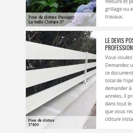
mesure et pe
grillage ou 
travaux.
LE DEVIS PO
PROFESSION
Vous voulez 
Demandez un 
ce document 
total de l’op
demander à l
années, il p
dans tout le
que vous rec
clôture inst