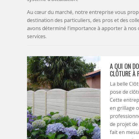
Au cœur du marché, notre entreprise vous propo
destination des particuliers, des pros et des col
avons déterminé l’importance à apporter à nos 
services.
A QUI ON DO
CLÔTURE À 
La belle Clô
pose de clôt
Cette entrep
en grillage 
professionne
de projet de
fait en mesu