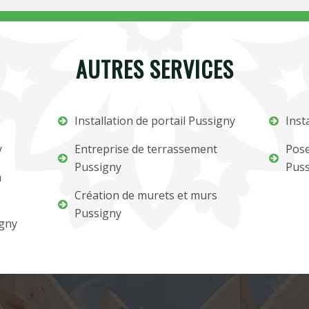
AUTRES SERVICES
Installation de portail Pussigny
Inst
y
Entreprise de terrassement
Pose
Pussigny
Puss
m
Création de murets et murs
Pussigny
igny