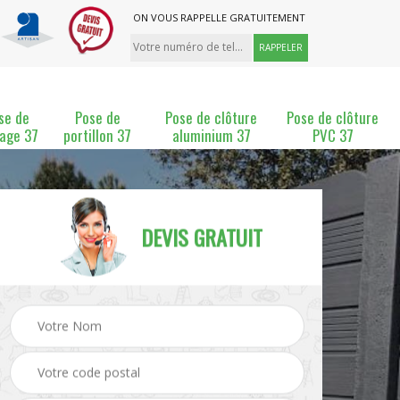
ON VOUS RAPPELLE GRATUITEMENT
se de
Pose de
Pose de clôture
Pose de clôture
lage 37
portillon 37
aluminium 37
PVC 37
DEVIS GRATUIT
ture
Pose et changement de
Pose de grillage 37
clôture 37