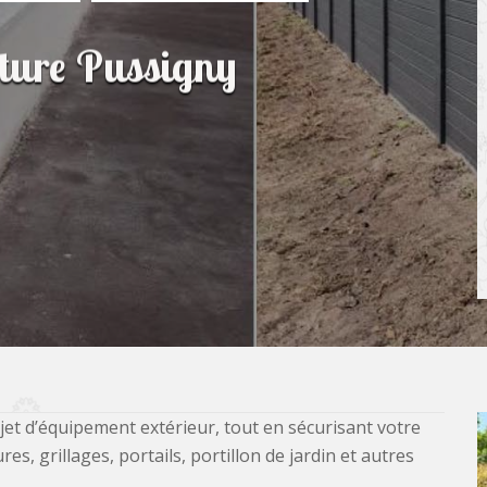
ôture Pussigny
jet d’équipement extérieur, tout en sécurisant votre
, grillages, portails, portillon de jardin et autres