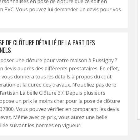
rsonnalisés en pose de clôture que ce soit en
en PVC. Vous pouvez lui demander un devis pour vos
SE DE CLÔTURE DÉTAILLÉ DE LA PART DES
NELS
poser une clôture pour votre maison à Pussigny ?
devis auprès des différents prestataires. En effet,
vous donnera tous les détails à propos du coût
ération et la durée des travaux. N’oubliez pas de le
’artisan La belle Clôture 37. Depuis plusieurs
ropose un prix le moins cher pour la pose de clôture
 37800. Vous pouvez vérifier en comparant les devis
evez. Même avec ce prix, vous aurez une belle
allée suivant les normes en vigueur.