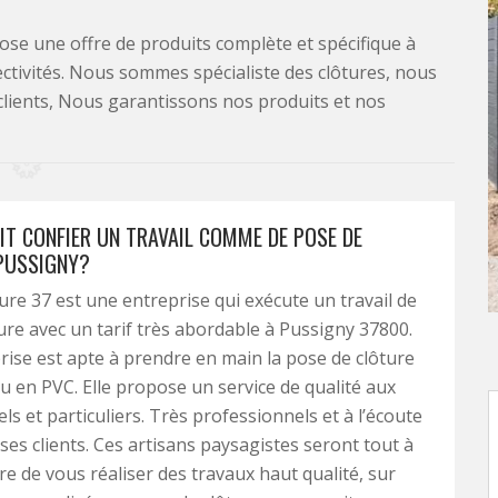
se une offre de produits complète et spécifique à
lectivités. Nous sommes spécialiste des clôtures, nous
clients, Nous garantissons nos produits et nos
IT CONFIER UN TRAVAIL COMME DE POSE DE
PUSSIGNY?
ture 37 est une entreprise qui exécute un travail de
ure avec un tarif très abordable à Pussigny 37800.
rise est apte à prendre en main la pose de clôture
ou en PVC. Elle propose un service de qualité aux
ls et particuliers. Très professionnels et à l’écoute
 ses clients. Ces artisans paysagistes seront tout à
re de vous réaliser des travaux haut qualité, sur