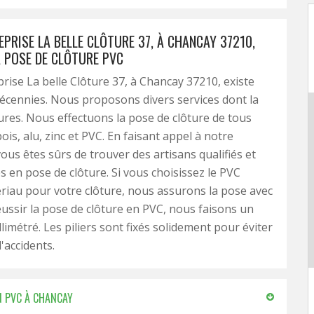
PRISE LA BELLE CLÔTURE 37, À CHANCAY 37210,
A POSE DE CLÔTURE PVC
rise La belle Clôture 37, à Chancay 37210, existe
écennies. Nous proposons divers services dont la
ures. Nous effectuons la pose de clôture de tous
ois, alu, zinc et PVC. En faisant appel à notre
vous êtes sûrs de trouver des artisans qualifiés et
 en pose de clôture. Si vous choisissez le PVC
iau pour votre clôture, nous assurons la pose avec
éussir la pose de clôture en PVC, nous faisons un
limétré. Les piliers sont fixés solidement pour éviter
'accidents.
N PVC À CHANCAY