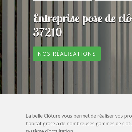
Entreprise pose de c
37210
NOS RÉALISATIONS
La belle Clôture vous permet de réaliser vos pro
habitat grâce à de nombreuses gammes de clôtures
système d’occultation.