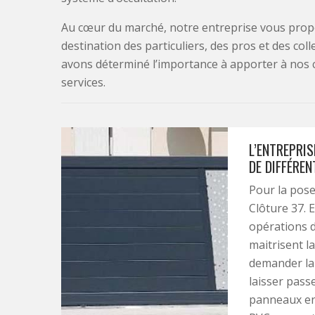
Au cœur du marché, notre entreprise vous propo
destination des particuliers, des pros et des col
avons déterminé l’importance à apporter à nos 
services.
L’ENTREPRIS
DE DIFFÉRE
Pour la pose
Clôture 37. E
opérations d
maitrisent l
demander la
laisser passe
panneaux en 