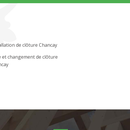
allation de clôture Chancay
 et changement de clôture
ncay