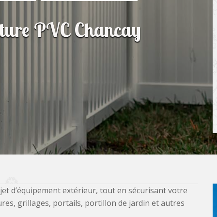
lôture PVC Chancay
jet d’équipement extérieur, tout en sécurisant votre
, grillages, portails, portillon de jardin et autres