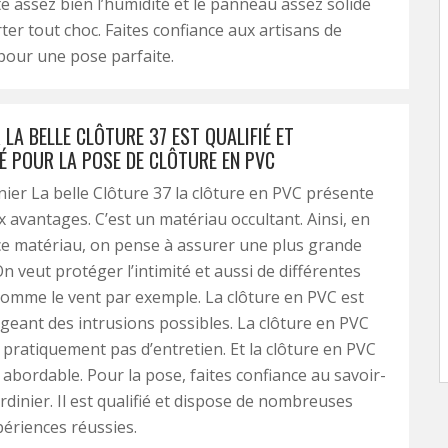
 assez bien l’humidité et le panneau assez solide
er tout choc. Faites confiance aux artisans de
 pour une pose parfaite.
R LA BELLE CLÔTURE 37 EST QUALIFIÉ ET
É POUR LA POSE DE CLÔTURE EN PVC
inier La belle Clôture 37 la clôture en PVC présente
avantages. C’est un matériau occultant. Ainsi, en
ce matériau, on pense à assurer une plus grande
n veut protéger l’intimité et aussi de différentes
omme le vent par exemple. La clôture en PVC est
égeant des intrusions possibles. La clôture en PVC
 pratiquement pas d’entretien. Et la clôture en PVC
x abordable. Pour la pose, faites confiance au savoir-
ardinier. Il est qualifié et dispose de nombreuses
ériences réussies.